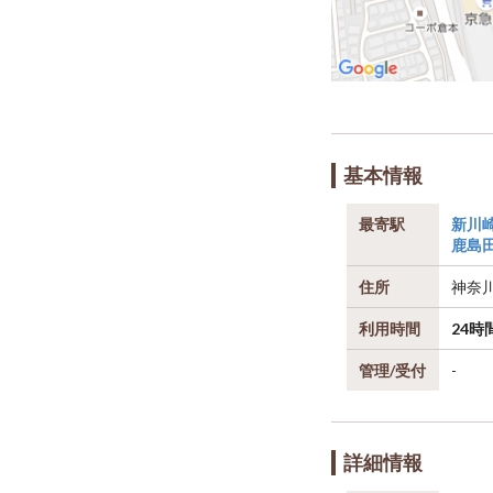
基本情報
最寄駅
新川
鹿島
住所
神奈
利用時間
24時
管理/受付
-
詳細情報