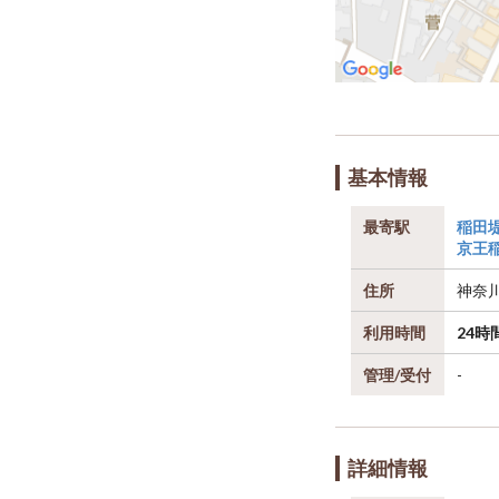
基本情報
最寄駅
稲田
京王
住所
神奈
利用時間
24時
管理/受付
-
詳細情報