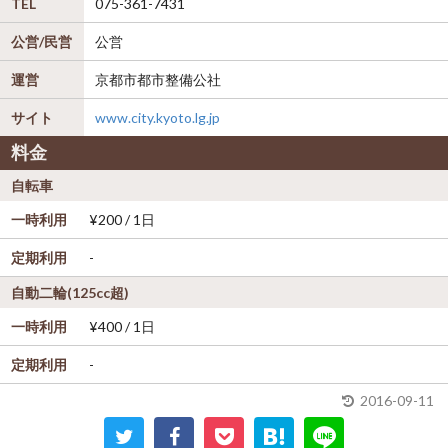
TEL
075-361-7431
公営/民営
公営
運営
京都市都市整備公社
サイト
www.city.kyoto.lg.jp
料金
自転車
一時利用
¥200 / 1日
定期利用
-
自動二輪(125cc超)
一時利用
¥400 / 1日
定期利用
-
2016-09-11