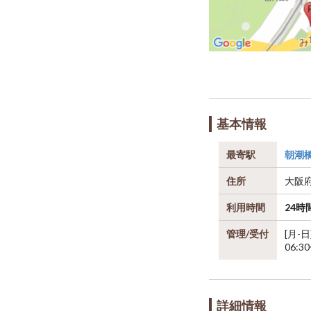
基本情報
最寄駅
朝潮
住所
大阪
利用時間
24時
管理/受付
[月-日
06:3
詳細情報