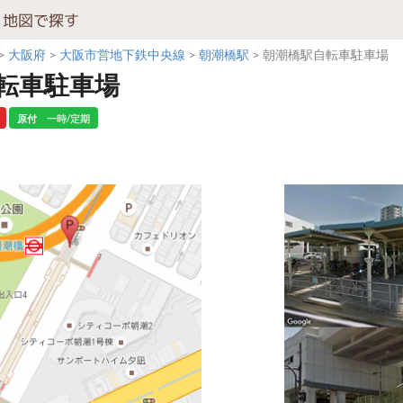
地図で探す
大阪府
大阪市営地下鉄中央線
朝潮橋駅
朝潮橋駅自転車駐車場
転車駐車場
原付
一時/定期