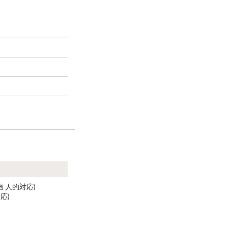
区画 人的対応)
対応)