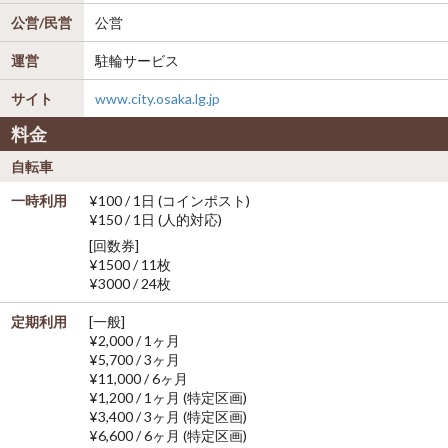
公営/民営
公営
運営
駐輪サービス
サイト
www.city.osaka.lg.jp
料金
自転車
一時利用
¥100 / 1日 (コインポスト)
¥150 / 1日 (人的対応)
[回数券]
¥1500 / 11枚
¥3000 / 24枚
定期利用
[一般]
¥2,000 / 1ヶ月
¥5,700 / 3ヶ月
¥11,000 / 6ヶ月
¥1,200 / 1ヶ月 (特定区画)
¥3,400 / 3ヶ月 (特定区画)
¥6,600 / 6ヶ月 (特定区画)