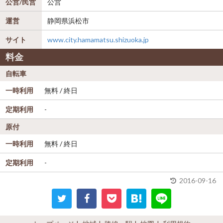
公営/民営
公営
運営
静岡県浜松市
サイト
www.city.hamamatsu.shizuoka.jp
料金
自転車
一時利用
無料 / 終日
定期利用
-
原付
一時利用
無料 / 終日
定期利用
-
2016-09-16