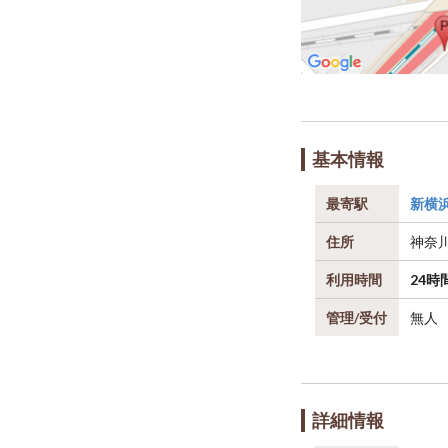
基本情報
最寄駅
新横
住所
神奈
利用時間
24時
管理/受付
無人
詳細情報