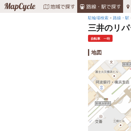
MapCycle
地域で探す
路線・駅で探す
駐輪場検索
路線・駅
三井のリパ
自転車
一時
地図