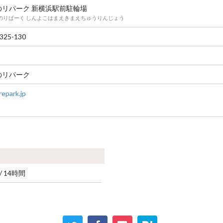
のリパーク 新横浜駅前駐輪場
のりぱーく しんよこはまえきまえちゅうりんじょう
325-130
のリパーク
epark.jp
 / 14時間