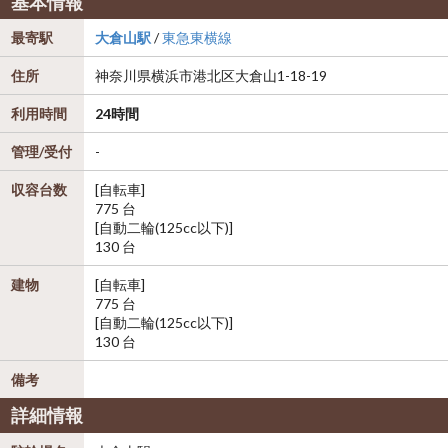
基本情報
最寄駅
大倉山駅
/
東急東横線
住所
神奈川県
横浜市港北区
大倉山1-18-19
利用時間
24時間
管理/受付
-
収容台数
[自転車]
775 台
[自動二輪(125cc以下)]
130 台
建物
[自転車]
775 台
[自動二輪(125cc以下)]
130 台
備考
詳細情報