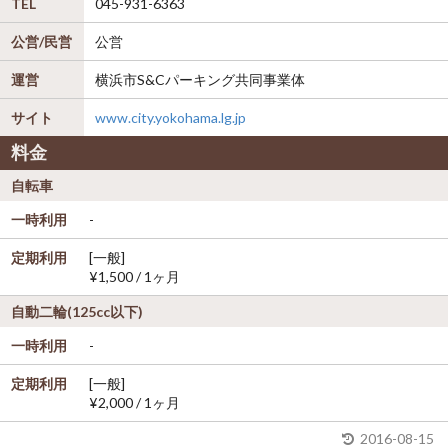
TEL
045-931-6363
公営/民営
公営
運営
横浜市S&Cパーキング共同事業体
サイト
www.city.yokohama.lg.jp
料金
自転車
一時利用
-
定期利用
[一般]
¥1,500 / 1ヶ月
自動二輪(125cc以下)
一時利用
-
定期利用
[一般]
¥2,000 / 1ヶ月
2016-08-15