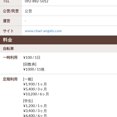
TEL
092-882-5012
公営/民営
公営
運営
-
サイト
www.chari-angels.com
料金
自転車
一時利用
¥100 / 1日
[回数券]
¥1000 / 11枚
定期利用
[一般]
¥1,900 / 1ヶ月
¥5,400 / 3ヶ月
¥10,200 / 6ヶ月
[学生]
¥1,200 / 1ヶ月
¥3,400 / 3ヶ月
¥6,400 / 6ヶ月