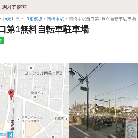
地図で探す
神奈川県
JR相模線
南橋本駅
南橋本駅西口第1無料自転車駐車場
口第1無料自転車駐車場
時