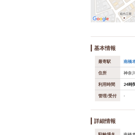
基本情報
最寄駅
南橋
住所
神奈
利用時間
24時
管理/受付
-
詳細情報
駐輪場名
南橋