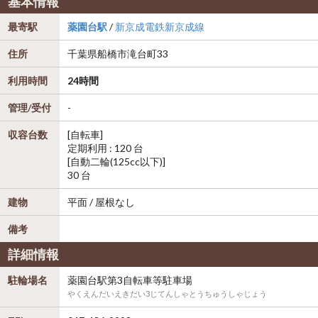
基本情報
最寄駅
薬園台駅
/
新京成電鉄新京成線
住所
千葉県
船橋市
滝台町33
利用時間
24時間
管理/受付
-
収容台数
[自転車]
定期利用 : 120 台
[自動二輪(125cc以下)]
30 台
建物
平面 / 屋根なし
備考
詳細情報
駐輪場名
薬園台駅第3自転車等駐車場
やくえんだいえきだい3じてんしゃとうちゅうしゃじょう