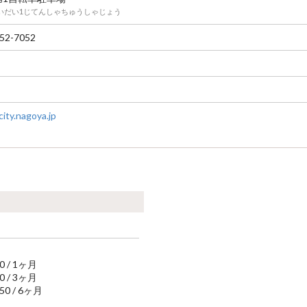
いだい1じてんしゃちゅうしゃじょう
52-7052
ity.nagoya.jp
00 / 1ヶ月
00 / 3ヶ月
750 / 6ヶ月