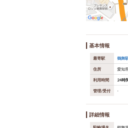
基本情報
最寄駅
鶴舞
住所
愛知
利用時間
24時
管理/受付
-
詳細情報
駐輪場名
鶴舞