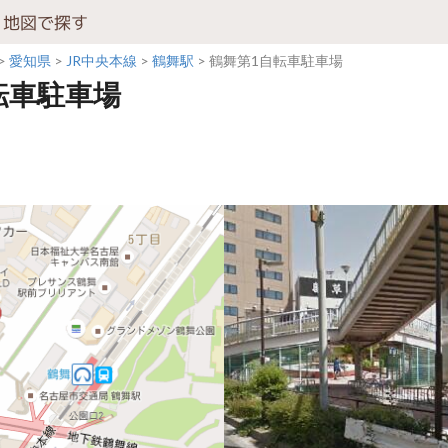
地図で探す
愛知県
JR中央本線
鶴舞駅
鶴舞第1自転車駐車場
転車駐車場