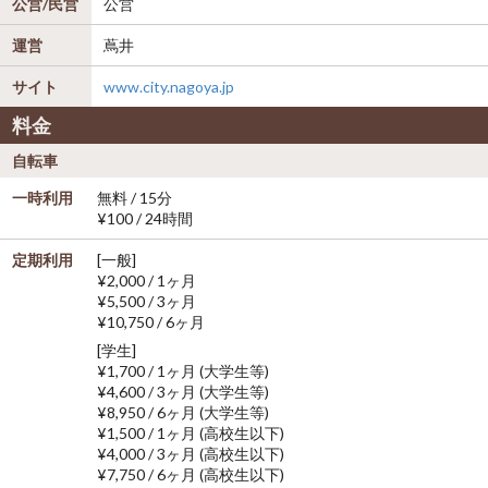
公営/民営
公営
運営
蔦井
サイト
www.city.nagoya.jp
料金
自転車
一時利用
無料 / 15分
¥100 / 24時間
定期利用
[一般]
¥2,000 / 1ヶ月
¥5,500 / 3ヶ月
¥10,750 / 6ヶ月
[学生]
¥1,700 / 1ヶ月 (大学生等)
¥4,600 / 3ヶ月 (大学生等)
¥8,950 / 6ヶ月 (大学生等)
¥1,500 / 1ヶ月 (高校生以下)
¥4,000 / 3ヶ月 (高校生以下)
¥7,750 / 6ヶ月 (高校生以下)