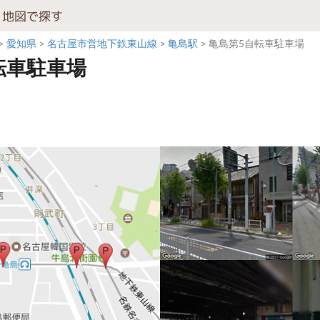
地図で探す
愛知県
名古屋市営地下鉄東山線
亀島駅
亀島第5自転車駐車場
転車駐車場