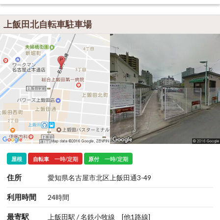
上飯田北自転車駐車場
屋根
自転車
一時/定期
原付
一時/定期
住所
愛知県名古屋市北区上飯田通3-49
利用時間
24時間
最寄駅
上飯田駅 / 名鉄小牧線
[他1路線]