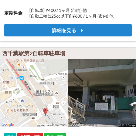
[自転車] ¥400 / 1ヶ月 (市内) 他
定期料金
[自動二輪(125cc以下)] ¥600 / 1ヶ月 (市内) 他
詳細を見る
西千葉駅第2自転車駐車場