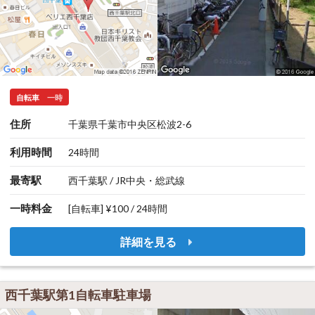
自転車
一時
住所
千葉県千葉市中央区松波2-6
利用時間
24時間
最寄駅
西千葉駅 / JR中央・総武線
一時料金
[自転車] ¥100 / 24時間
詳細を見る
西千葉駅第1自転車駐車場