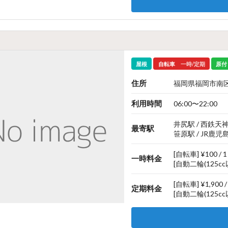
屋根
自転車
一時/定期
原付
住所
福岡県福岡市南区井
利用時間
06:00〜22:00
井尻駅 / 西鉄天
最寄駅
笹原駅 / JR鹿児
[自転車] ¥100 / 
一時料金
[自動二輪(125cc以
[自転車] ¥1,900 
定期料金
[自動二輪(125cc以