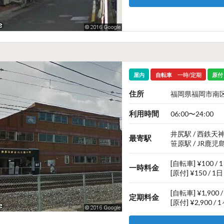
屋内
自転車
一時/定期
原付
住所
福岡県福岡市南区
利用時間
06:00〜24:00
井尻駅 / 西鉄天
最寄駅
笹原駅 / JR鹿児
[自転車] ¥100 / 
一時料金
[原付] ¥150 / 1日
[自転車] ¥1,900 
定期料金
[原付] ¥2,900 /