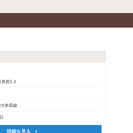
井尻5-2
神大牟田線
1日
詳細を見る