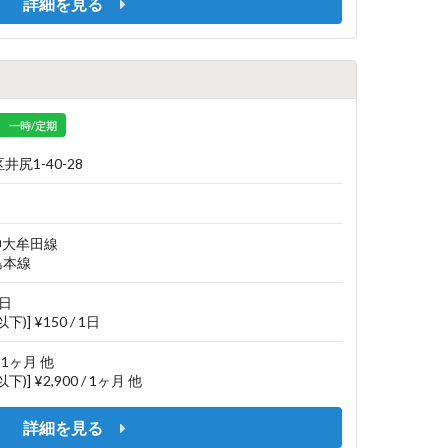
詳細を見る
一時/定期
尻1-40-28
神大牟田線
島本線
1日
下)] ¥150 / 1日
/ 1ヶ月 他
下)] ¥2,900 / 1ヶ月 他
詳細を見る