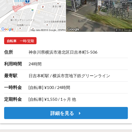
自転車
一時/定期
住所
神奈川県横浜市港北区日吉本町5-506
利用時間
24時間
最寄駅
日吉本町駅 / 横浜市営地下鉄グリーンライン
一時料金
[自転車] ¥100 / 24時間
定期料金
[自転車] ¥1,550 / 1ヶ月 他
詳細を見る