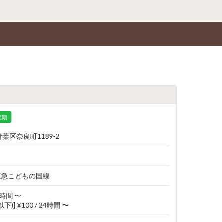
定期
葉区奈良町1189-2
 東急こどもの国線
24時間 〜
下)] ¥100 / 24時間 〜