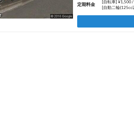
[自転車] ¥1,500 
定期料金
[自動二輪(125cc以