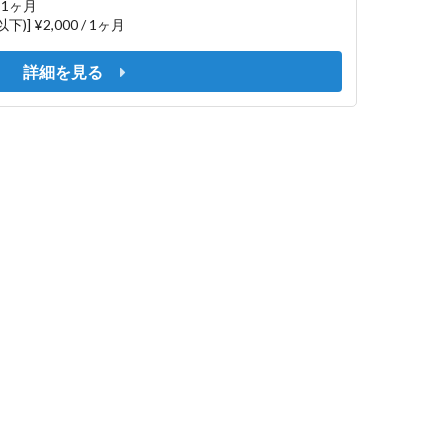
/ 1ヶ月
下)] ¥2,000 / 1ヶ月
詳細を見る