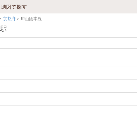
地図で探す
京都府
JR山陰本線
の駅