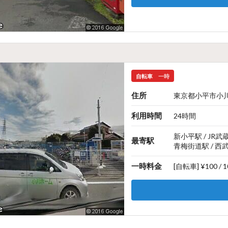
自転車
一時
住所
東京都小平市小川町
利用時間
24時間
新小平駅 / JR武
最寄駅
青梅街道駅 / 西
一時料金
[自転車] ¥100 /