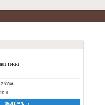
-184-2-2
武多摩湖線
 24時間
詳細を見る