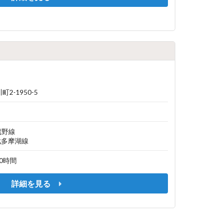
2-1950-5
蔵野線
武多摩湖線
 10時間
詳細を見る