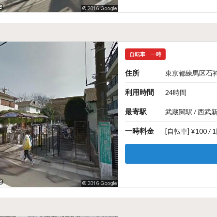
自転車
一時
住所
東京都練馬区石神井
利用時間
24時間
最寄駅
武蔵関駅 / 西武
一時料金
[自転車] ¥100 / 