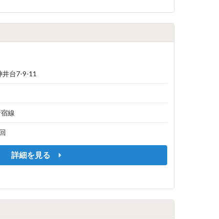
台7-9-11
新宿線
1回
詳細を見る