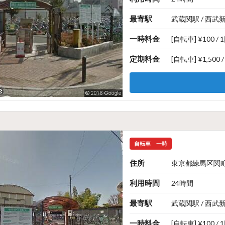
最寄駅
武蔵関駅 / 西武
一時料金
[自転車] ¥100 / 
定期料金
[自転車] ¥1,500 
自転車
一時
住所
東京都練馬区関町北
利用時間
24時間
最寄駅
武蔵関駅 / 西武
一時料金
[自転車] ¥100 / 