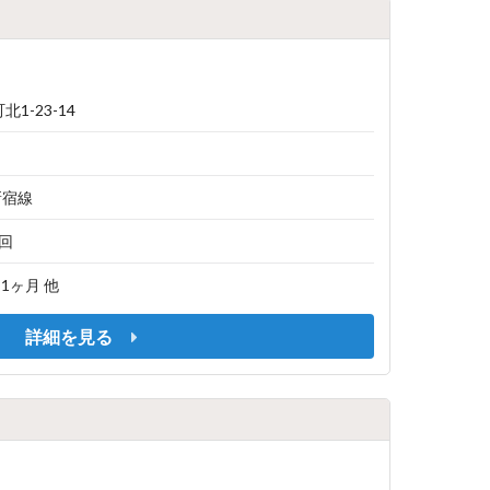
1-23-14
新宿線
1回
/ 1ヶ月 他
詳細を見る