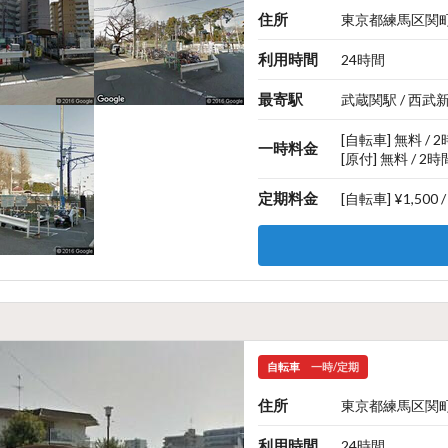
住所
東京都練馬区関町北
利用時間
24時間
最寄駅
武蔵関駅 / 西武
[自転車] 無料 / 
一時料金
[原付] 無料 / 2時
定期料金
[自転車] ¥1,500 
自転車
一時/定期
住所
東京都練馬区関町北
利用時間
24時間