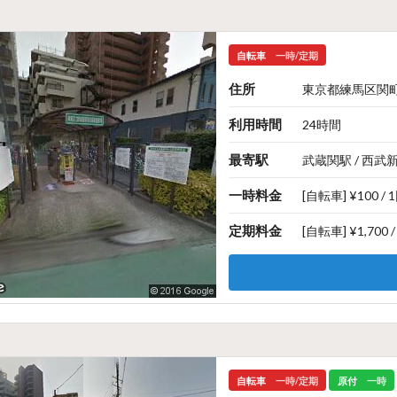
自転車
一時/定期
住所
東京都練馬区関町北
利用時間
24時間
最寄駅
武蔵関駅 / 西武
一時料金
[自転車] ¥100 / 
定期料金
[自転車] ¥1,700 
自転車
一時/定期
原付
一時