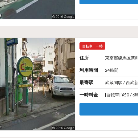
自転車
一時
住所
東京都練馬区関町北
利用時間
24時間
最寄駅
武蔵関駅 / 西武
一時料金
[自転車] ¥50 / 