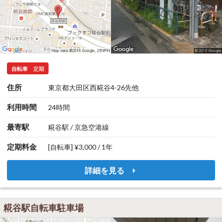
自転車
定期
住所
東京都大田区西糀谷4-26先他
利用時間
24時間
最寄駅
糀谷駅 / 京急空港線
定期料金
[自転車] ¥3,000 / 1年
詳細を見る
糀谷駅自転車駐車場