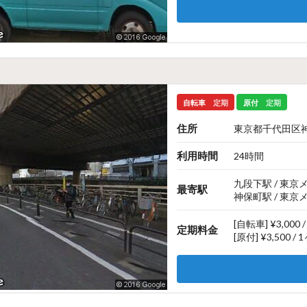
自転車
定期
原付
定期
住所
東京都千代田区神
利用時間
24時間
九段下駅 / 東
最寄駅
神保町駅 / 東
[自転車] ¥3,000 
定期料金
[原付] ¥3,500 /