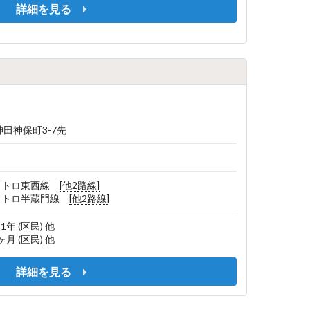
詳細を見る
田神保町3-7先
京メトロ東西線
[他2路線]
京メトロ半蔵門線
[他2路線]
/ 1年 (区民) 他
 1ヶ月 (区民) 他
詳細を見る